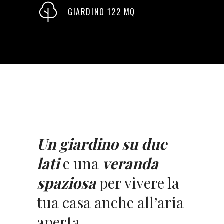
GIARDINO 122 MQ
Un giardino su due
lati
e una
veranda
spaziosa
per vivere la
tua casa anche all’aria
aperta.