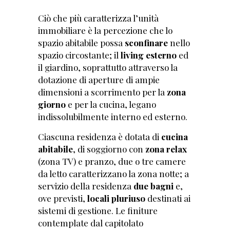
Ciò che più caratterizza l’unità
immobiliare è la percezione che lo
spazio abitabile possa
sconfinare
nello
spazio circostante; il
living esterno
ed
il giardino, soprattutto attraverso la
dotazione di aperture di ampie
dimensioni a scorrimento per la
zona
giorno
e per la cucina, legano
indissolubilmente interno ed esterno.
Ciascuna residenza è dotata di
cucina
abitabile
, di soggiorno con
zona relax
(zona TV) e pranzo, due o tre camere
da letto caratterizzano la zona notte; a
servizio della residenza
due bagni
e,
ove previsti,
locali pluriuso
destinati ai
sistemi di gestione. Le finiture
contemplate dal capitolato