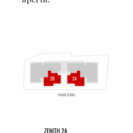
SUPERFICIE
210 MQ