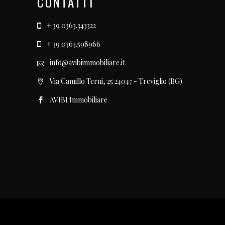
CONTATTI
+ 39 0363.343322
+ 39 0363.598966
info@avibiimmobiliare.it
Via Camillo Terni, 25 24047 - Treviglio (BG)
AVIBI Immobiliare