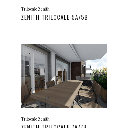
Trilocale Zenith
ZENITH TRILOCALE 5A/5B
Trilocale Zenith
ZENITH TRILOCALE 7A/7B