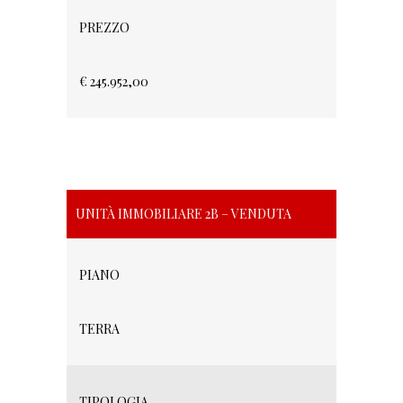
PREZZO
€ 245.952,00
UNITÀ IMMOBILIARE 2B – VENDUTA
PIANO
TERRA
TIPOLOGIA