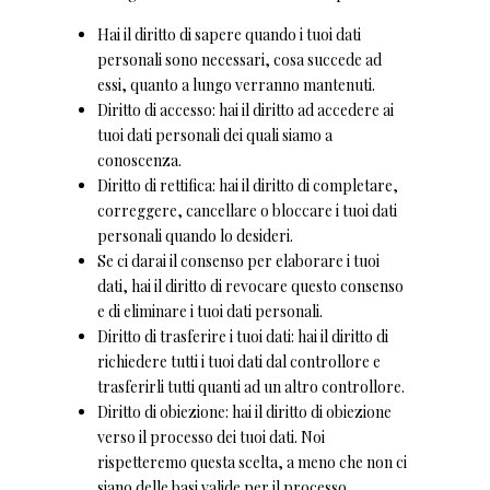
Hai il diritto di sapere quando i tuoi dati
personali sono necessari, cosa succede ad
essi, quanto a lungo verranno mantenuti.
Diritto di accesso: hai il diritto ad accedere ai
tuoi dati personali dei quali siamo a
conoscenza.
Diritto di rettifica: hai il diritto di completare,
correggere, cancellare o bloccare i tuoi dati
personali quando lo desideri.
Se ci darai il consenso per elaborare i tuoi
dati, hai il diritto di revocare questo consenso
e di eliminare i tuoi dati personali.
Diritto di trasferire i tuoi dati: hai il diritto di
richiedere tutti i tuoi dati dal controllore e
trasferirli tutti quanti ad un altro controllore.
Diritto di obiezione: hai il diritto di obiezione
verso il processo dei tuoi dati. Noi
rispetteremo questa scelta, a meno che non ci
siano delle basi valide per il processo.