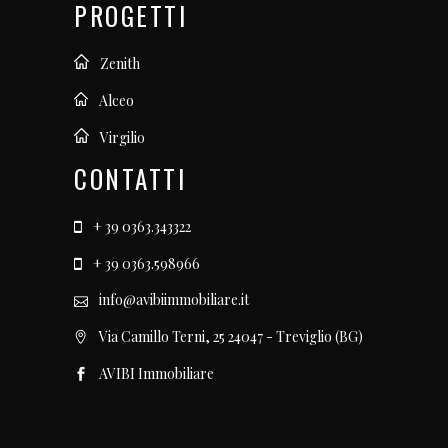
PROGETTI
Zenith
Alceo
Virgilio
CONTATTI
+ 39 0363.343322
+ 39 0363.598966
info@avibiimmobiliare.it
Via Camillo Terni, 25 24047 - Treviglio (BG)
AVIBI Immobiliare