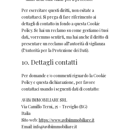
Per esercitare questi diritti, non esitate a
contattarci. Si prega di fare riferimento ai
dettagli di contatto in fondo a questa Cookie
Policy. Se hai un reclamo su come gestiamo i tuoi
dati, vorremmo sentirti, ma hai anche il diritto di
presentare un reclamo all’autorità di vigilanza
(l’Autorità per la Protezione dei Dati).
10. Dettagli contatti
Per domande e/o commenti riguardo la Cookie
Policy e questa dichiarazione, per favore
contattaci usando i seguenti dati di contatto:
AViBi IMMOBILIARE SRL
Via Camillo Terni, 25 – Treviglio (BG)
Italia
Sito web:
https://www.avibiimmobiliare.it
Email:
info@
avibiimmobiliare.it