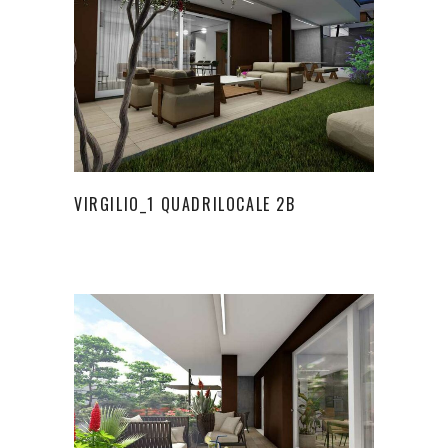
VIRGILIO_1 QUADRILOCALE 2B