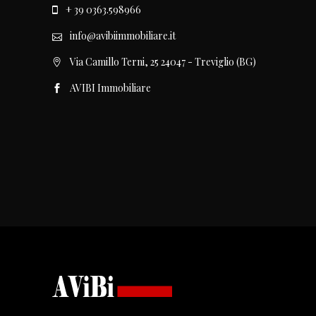
+ 39 0363.598966
info@avibiimmobiliare.it
Via Camillo Terni, 25 24047 - Treviglio (BG)
AVIBI Immobiliare