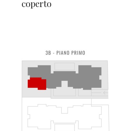
coperto
SUPERFICIE
210 MQ