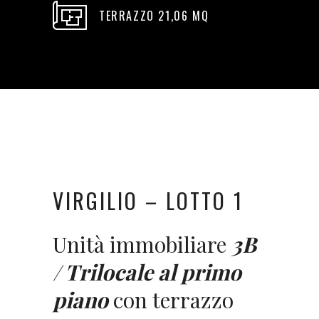
TERRAZZO 21,06 MQ
VIRGILIO – LOTTO 1
Unità immobiliare
3B
/ Trilocale al primo
piano
con terrazzo