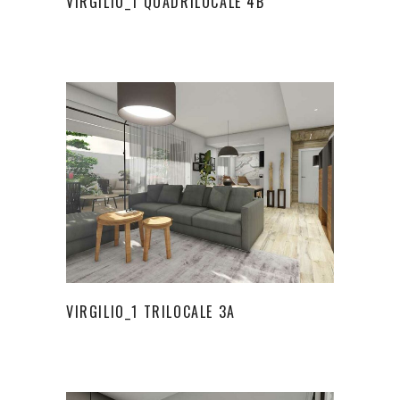
VIRGILIO_1 QUADRILOCALE 4B
VIRGILIO_1 TRILOCALE 3A