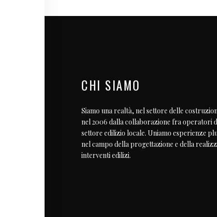
CHI SIAMO
Siamo una realtà, nel settore delle costruzion
nel 2006 dalla collaborazione fra operatori d
settore edilizio locale. Uniamo esperienze pl
nel campo della progettazione e della realizz
interventi edilizi.