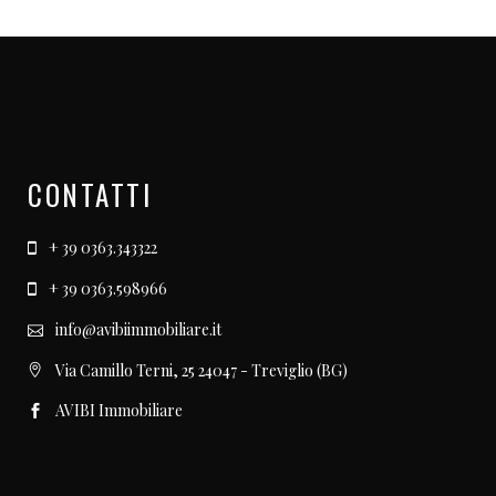
CONTATTI
+ 39 0363.343322
+ 39 0363.598966
info@avibiimmobiliare.it
Via Camillo Terni, 25 24047 - Treviglio (BG)
AVIBI Immobiliare